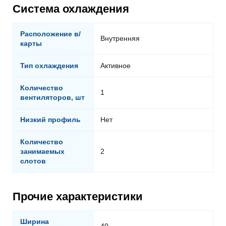
Система охлаждения
Расположение в/
Внутренняя
карты
Тип охлаждения
Активное
Количество
1
вентиляторов, шт
Низкий профиль
Нет
Количество
занимаемых
2
слотов
Прочие характеристики
Ширина
40