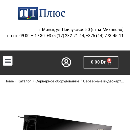
г.Минск, ул. Прилукская 50 (ст. м. Михалово)
пн-пт: 09:00 — 17:30, +375 (17) 232-21-44, +375 (44) 773-45-11
0
0,00
Br
Home
Каталог
Серверное оборудование
Серверные видеокарты
N
/
/
/