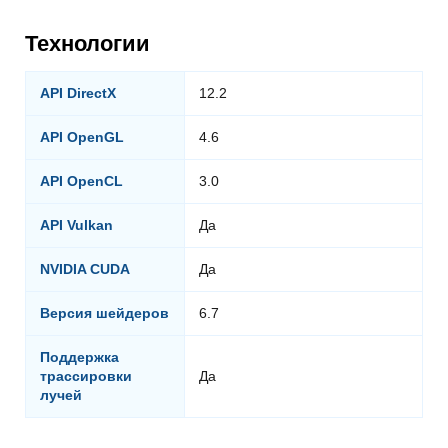
Технологии
API DirectX
12.2
API OpenGL
4.6
API OpenCL
3.0
API Vulkan
Да
NVIDIA CUDA
Да
Версия шейдеров
6.7
Поддержка
трассировки
Да
лучей