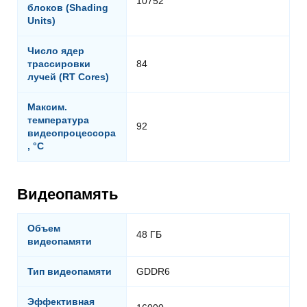
10752
блоков (Shading
Units)
Число ядер
трассировки
84
лучей (RT Cores)
Максим.
температура
92
видеопроцессора
, °C
Видеопамять
Объем
48 ГБ
видеопамяти
Тип видеопамяти
GDDR6
Эффективная