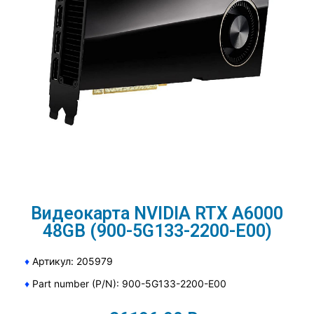
Видеокарта NVIDIA RTX A6000
48GB (900-5G133-2200-E00)
♦
Артикул: 205979
♦
Part number (P/N): 900-5G133-2200-E00