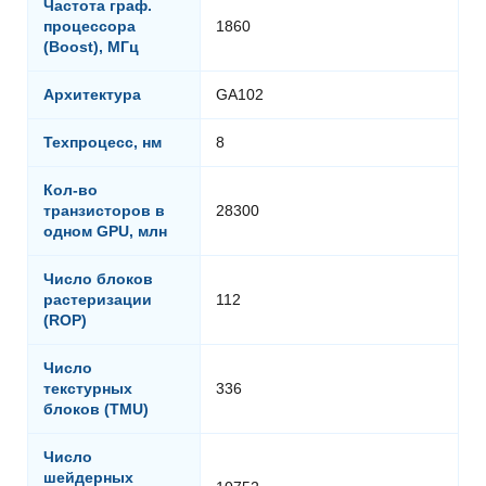
Частота граф.
процессора
1860
(Boost), МГц
Архитектура
GA102
Техпроцесс, нм
8
Кол-во
транзисторов в
28300
одном GPU, млн
Число блоков
растеризации
112
(ROP)
Число
текстурных
336
блоков (TMU)
Число
шейдерных