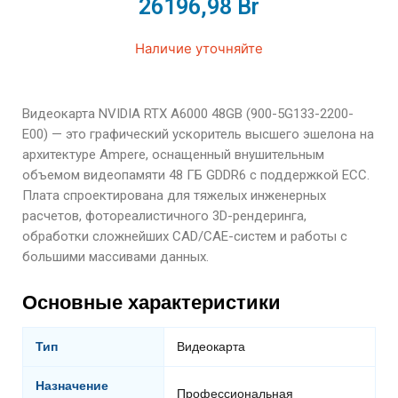
26196,98
Br
Наличие уточняйте
Видеокарта NVIDIA RTX A6000 48GB (900-5G133-2200-
E00) — это графический ускоритель высшего эшелона на
архитектуре Ampere, оснащенный внушительным
объемом видеопамяти 48 ГБ GDDR6 с поддержкой ECC.
Плата спроектирована для тяжелых инженерных
расчетов, фотореалистичного 3D-рендеринга,
обработки сложнейших CAD/CAE-систем и работы с
большими массивами данных.
Основные характеристики
Тип
Видеокарта
Назначение
Профессиональная