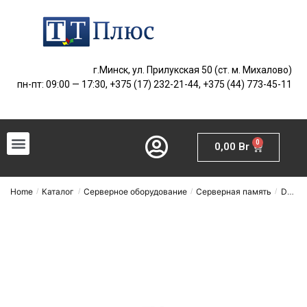
г.Минск, ул. Прилукская 50 (ст. м. Михалово)
пн-пт: 09:00 — 17:30, +375 (17) 232-21-44, +375 (44) 773-45-11
0
0,00
Br
Home
Каталог
Серверное оборудование
Серверная память
DDR4
/
/
/
/