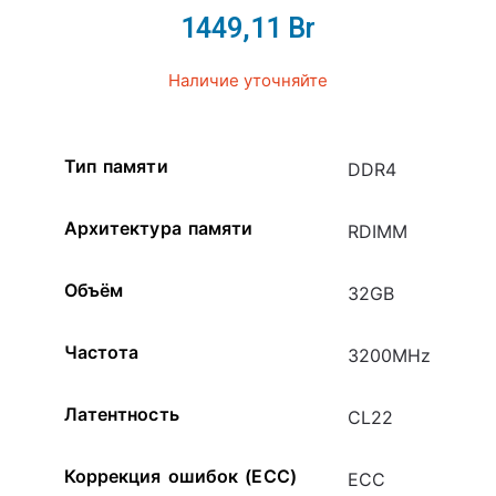
1449,11
Br
Наличие уточняйте
Тип памяти
DDR4
Архитектура памяти
RDIMM
Объём
32GB
Частота
3200MHz
Латентность
CL22
Коррекция ошибок (ECC)
ECC