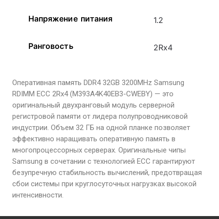
Напряжение питания
1.2
Ранговость
2Rx4
Оперативная память DDR4 32GB 3200MHz Samsung
RDIMM ECC 2Rx4 (M393A4K40EB3-CWEBY) — это
оригинальный двухранговый модуль серверной
регистровой памяти от лидера полупроводниковой
индустрии. Объем 32 ГБ на одной планке позволяет
эффективно наращивать оперативную память в
многопроцессорных серверах. Оригинальные чипы
Samsung в сочетании с технологией ECC гарантируют
безупречную стабильность вычислений, предотвращая
сбои системы при круглосуточных нагрузках высокой
интенсивности.