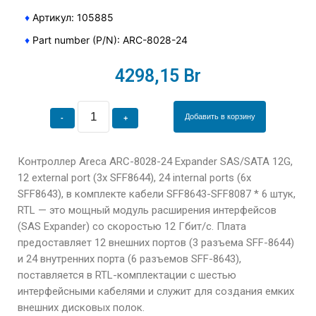
♦
Артикул: 105885
♦
Part number (P/N): ARC-8028-24
4298,15
Br
Добавить в корзину
Контроллер Areca ARC-8028-24 Expander SAS/SATA 12G,
12 external port (3x SFF8644), 24 internal ports (6x
SFF8643), в комплекте кабели SFF8643-SFF8087 * 6 штук,
RTL — это мощный модуль расширения интерфейсов
(SAS Expander) со скоростью 12 Гбит/с. Плата
предоставляет 12 внешних портов (3 разъема SFF-8644)
и 24 внутренних порта (6 разъемов SFF-8643),
поставляется в RTL-комплектации с шестью
интерфейсными кабелями и служит для создания емких
внешних дисковых полок.