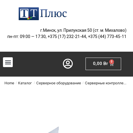
г.Минск, ул. Прилукская 50 (ст. м. Михалово)
пн-пт: 09:00 — 17:30, +375 (17) 232-21-44, +375 (44) 773-45-11
0
0,00
Br
Home
Каталог
Серверное оборудование
Серверные контроллеры
/
/
/