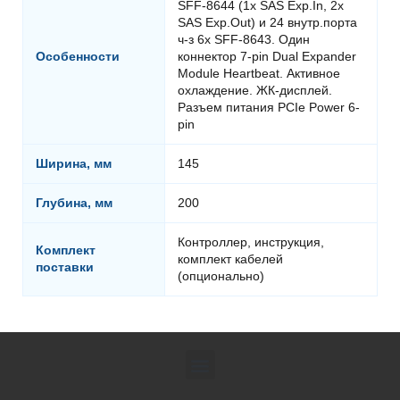
SFF-8644 (1x SAS Exp.In, 2x
SAS Exp.Out) и 24 внутр.порта
ч-з 6x SFF-8643. Один
Особенности
коннектор 7-pin Dual Expander
Module Heartbeat. Активное
охлаждение. ЖК-дисплей.
Разъем питания PCIe Power 6-
pin
Ширина, мм
145
Глубина, мм
200
Контроллер, инструкция,
Комплект
комплект кабелей
поставки
(опционально)