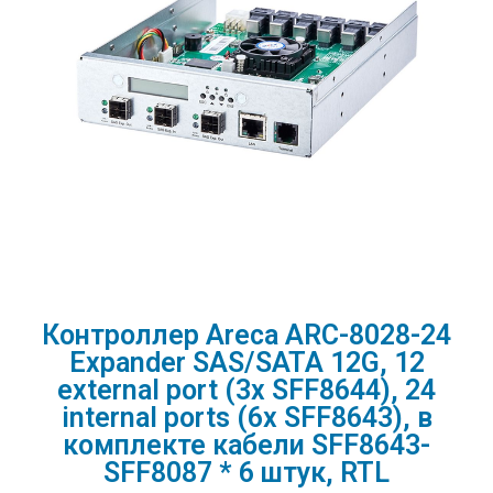
Контроллер Areca ARC-8028-24
Expander SAS/SATA 12G, 12
external port (3x SFF8644), 24
internal ports (6x SFF8643), в
комплекте кабели SFF8643-
SFF8087 * 6 штук, RTL