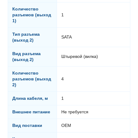
Количество
разъемов (выход
1
1)
Тип разъема
SATA
(выход 2)
Вид разъема
Штыревой (вилка)
(выход 2)
Количество
разъемов (выход
4
2)
Длина кабеля, м
1
Внешнее питание
Не требуется
Вид поставки
OEM