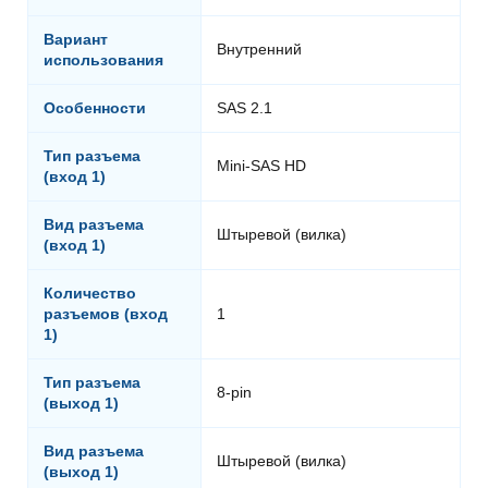
Вариант
Внутренний
использования
Особенности
SAS 2.1
Тип разъема
Mini-SAS HD
(вход 1)
Вид разъема
Штыревой (вилка)
(вход 1)
Количество
разъемов (вход
1
1)
Тип разъема
8-pin
(выход 1)
Вид разъема
Штыревой (вилка)
(выход 1)