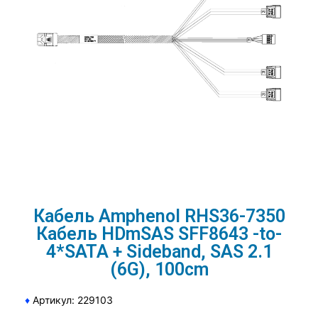
Кабель Amphenol RHS36-7350
Кабель HDmSAS SFF8643 -to-
4*SATA + Sideband, SAS 2.1
(6G), 100cm
♦
Артикул: 229103