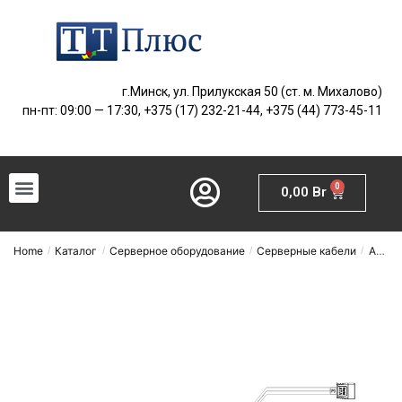
г.Минск, ул. Прилукская 50 (ст. м. Михалово)
пн-пт: 09:00 — 17:30, +375 (17) 232-21-44, +375 (44) 773-45-11
0
0,00
Br
Home
Каталог
Серверное оборудование
Серверные кабели
Amphenol
/
/
/
/