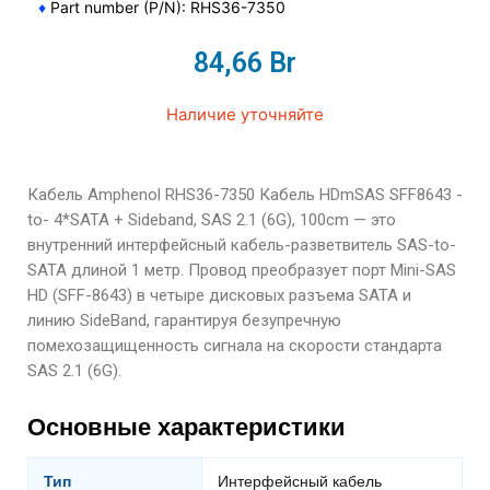
♦
Part number (P/N): RHS36-7350
84,66
Br
Наличие уточняйте
Кабель Amphenol RHS36-7350 Кабель HDmSAS SFF8643 -
to- 4*SATA + Sideband, SAS 2.1 (6G), 100cm — это
внутренний интерфейсный кабель-разветвитель SAS-to-
SATA длиной 1 метр. Провод преобразует порт Mini-SAS
HD (SFF-8643) в четыре дисковых разъема SATA и
линию SideBand, гарантируя безупречную
помехозащищенность сигнала на скорости стандарта
SAS 2.1 (6G).
Основные характеристики
Тип
Интерфейсный кабель