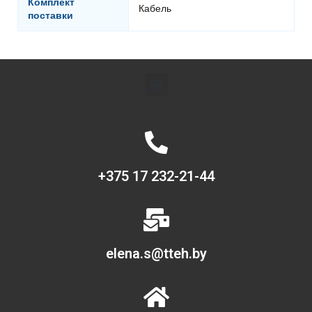
Комплект
Кабель
поставки
+375 17 232-21-44
elena.s@tteh.by