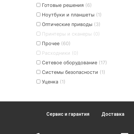
Готовые решения
(6)
Ноутбуки и планшеты
(1)
Оптические приводы
(3)
Принтеры и сканеры
(0)
Прочее
(60)
Расходники
(0)
Сетевое оборудование
(17)
Системы безопасности
(1)
Уценка
(1)
Сервис и гарантия
Доставка