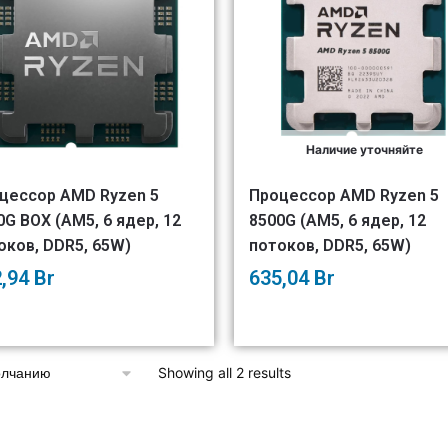
Наличие уточняйте
цессор AMD Ryzen 5
Процессор AMD Ryzen 5
0G BOX (AM5, 6 ядер, 12
8500G (AM5, 6 ядер, 12
оков, DDR5, 65W)
потоков, DDR5, 65W)
2,94
Br
635,04
Br
Showing all 2 results