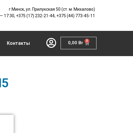
г.Минск, ул. Прилукская 50 (ст. м. Михалово)
 — 17:30, +375 (17) 232-21-44, +375 (44) 773-45-11
0
0,00
Br
Контакты
M5