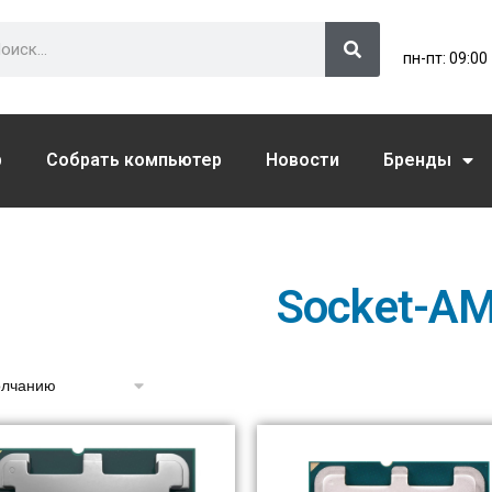
пн-пт: 09:00
р
Cобрать компьютер
Новости
Бренды
Socket-A