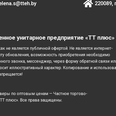
elena.s@tteh.by
220089, 
енное унитарное предприятие «ТТ плюс»
ак не является публичной офертой. Не является интернет-
ату обновления, возможность приобретения необходимо
ного звонка, мессенджер, через форму обратной связи ил
носит иллюстративный характер. Копирование и использов
апрещается!
веры по оптовым ценам — Частное торгово-
ТТ плюс». Все права защищены.